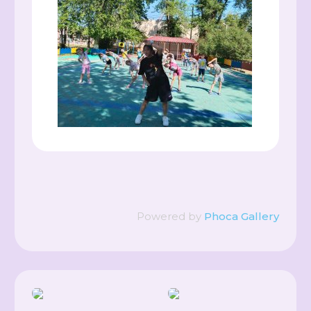
Powered by
Phoca Gallery